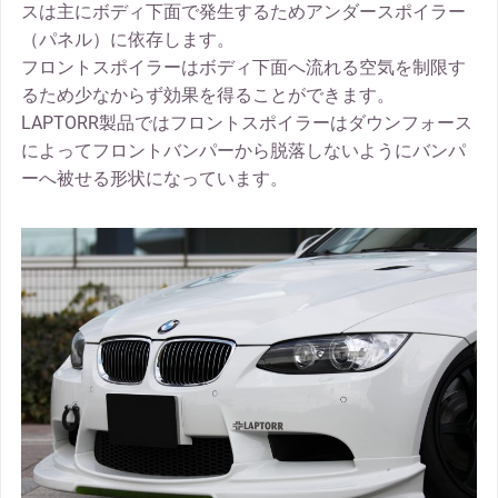
スは主にボディ下面で発生するためアンダースポイラー
（パネル）に依存します。
フロントスポイラーはボディ下面へ流れる空気を制限す
るため少なからず効果を得ることができます。
LAPTORR製品ではフロントスポイラーはダウンフォース
によってフロントバンパーから脱落しないようにバンパ
ーへ被せる形状になっています。