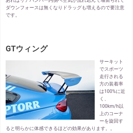
あればリアバンパー内側へ空気が流れ込んで堰留られて
ダウンフォースは無くなりドラッグも増えるので要注意
です。
GTウィング
サーキット
でスポーツ
走行される
方の装着率
は100%に近
く、
100km/h以
上のコーナ
ーを旋回す
ると明らかに体感できるほどの効果があります。。