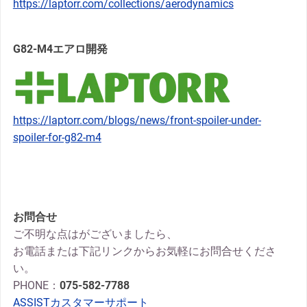
https://laptorr.com/collections/aerodynamics
G82-M4エアロ開発
https://laptorr.com/blogs/news/front-spoiler-under-
spoiler-for-g82-m4
お問合せ
ご不明な点はがございましたら、
お電話または下記リンクからお気軽にお問合せくださ
い。
PHONE：
075-582-7788
ASSISTカスタマーサポート