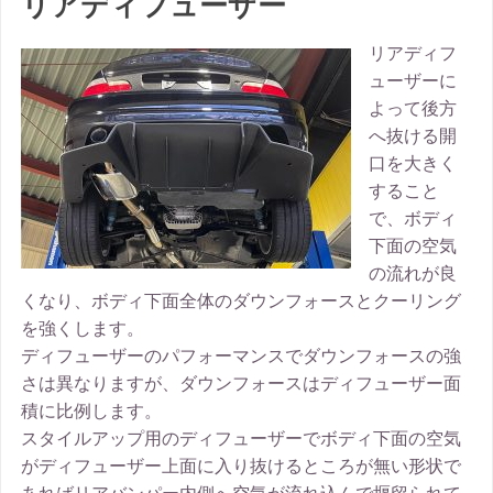
リアディフューザー
リアディフ
ューザーに
よって後方
へ抜ける開
口を大きく
すること
で、ボディ
下面の空気
の流れが良
くなり、ボディ下面全体のダウンフォースとクーリング
を強くします。
ディフューザーのパフォーマンスでダウンフォースの強
さは異なりますが、ダウンフォースはディフューザー面
積に比例します。
スタイルアップ用のディフューザーでボディ下面の空気
がディフューザー上面に入り抜けるところが無い形状で