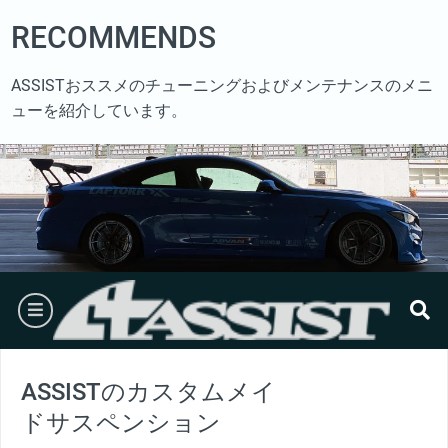
Skip
RECOMMENDS
to
content
ASSISTおススメのチューニングおよびメンテナンスのメニ
ューを紹介しています。
burger
se
ASSISTのカスタムメイ
ドサスペンション