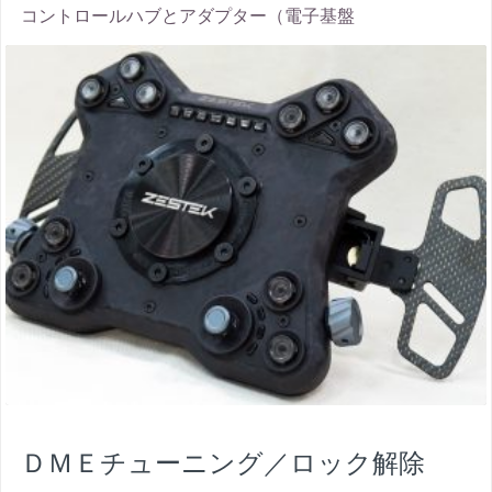
コントロールハブとアダプター（電子基盤
thumbnail
ＤＭＥチューニング／ロック解除