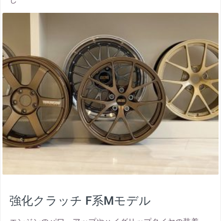
thumbnail
強化クラッチ F系Mモデル