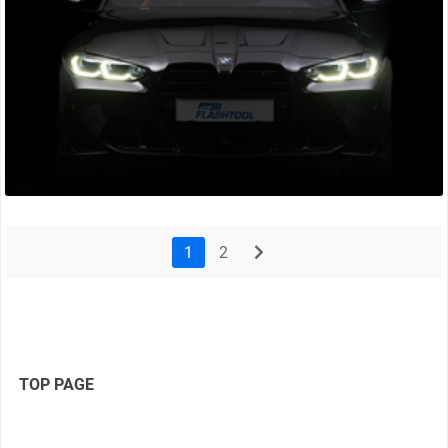
1
2
next
TOP PAGE