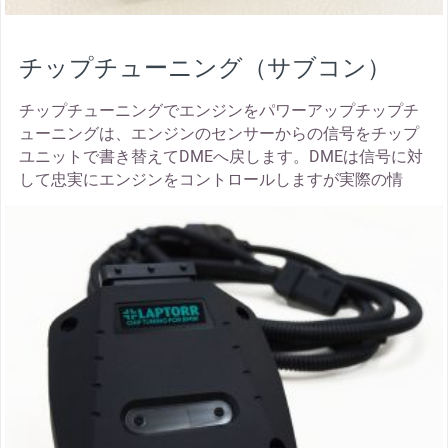
チップチューニング（サブコン）
チップチューニングでエンジンをパワーアップチップチ
ューニングは、エンジンのセンサーからの信号をチップ
ユニットで書き替えてDMEへ戻します。DMEは信号に対
して忠実にエンジンをコントロールしますが実際の情
thumbnail