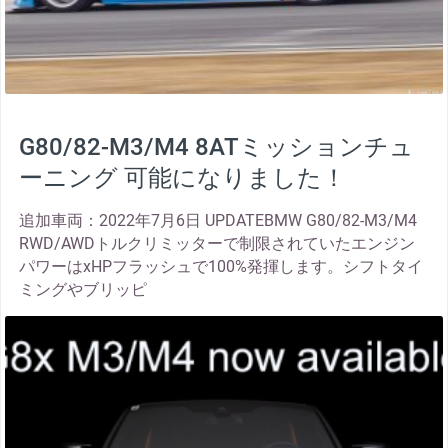
G80/82-M3/M4 8ATミッションチュ
ーニング 可能になりました！
追加車両：2022年7月6日 UPDATEBMW G80/82-M3/M4
RWD/AWDトルクリミッターで制限されていたエンジン
パワーはxHPフラッシュで100%発揮します。シフトタイ
ミングやブリッピ
thumbnail