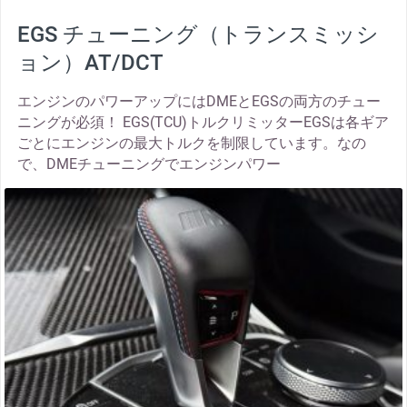
EGS チューニング（トランスミッシ
ョン）AT/DCT
エンジンのパワーアップにはDMEとEGSの両方のチュー
ニングが必須！ EGS(TCU)トルクリミッターEGSは各ギア
ごとにエンジンの最大トルクを制限しています。なの
で、DMEチューニングでエンジンパワー
thumbnail