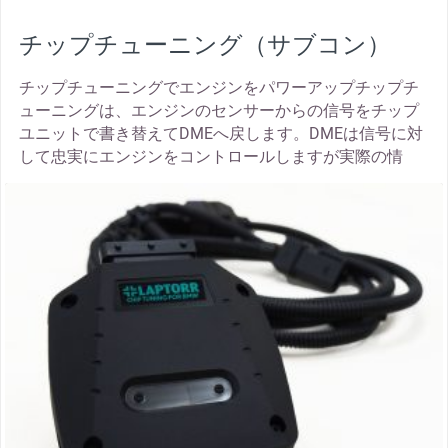
チップチューニング（サブコン）
チップチューニングでエンジンをパワーアップチップチ
ューニングは、エンジンのセンサーからの信号をチップ
ユニットで書き替えてDMEへ戻します。DMEは信号に対
して忠実にエンジンをコントロールしますが実際の情
thumbnail