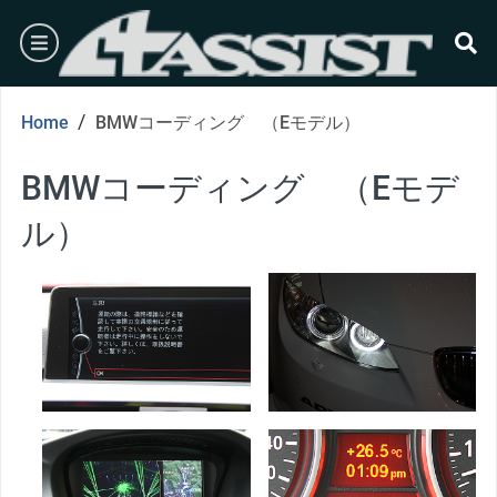
Skip
burger
to
content
se
/
Home
BMWコーディング （Eモデル）
BMWコーディング （Eモデ
ル）