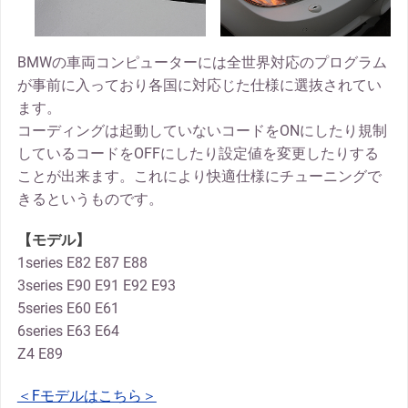
BMWの車両コンピューターには全世界対応のプログラム
が事前に入っており各国に対応じた仕様に選抜されてい
ます。
コーディングは起動していないコードをONにしたり規制
しているコードをOFFにしたり設定値を変更したりする
ことが出来ます。これにより快適仕様にチューニングで
きるというものです。
【モデル】
1series E82 E87 E88
3series E90 E91 E92 E93
5series E60 E61
6series E63 E64
Z4 E89
＜Fモデルはこちら＞