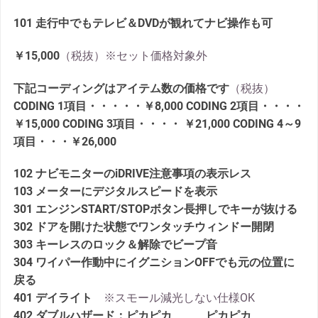
101 走行中でもテレビ＆DVDが観れてナビ操作も可
￥15,000
（税抜）※セット価格対象外
下記コーディングはアイテム数の価格です
（税抜）
CODING 1項目・・・・・￥8,000 CODING 2項目・・・・
￥15,000 CODING 3項目・・・・ ￥21,000 CODING 4～9
項目・・・￥26,000
102 ナビモニターのiDRIVE注意事項の表示レス
103 メーターにデジタルスピードを表示
301 エンジンSTART/STOPボタン長押しでキーが抜ける
302 ドアを開けた状態でワンタッチウィンドー開閉
303 キーレスのロック＆解除でビープ音
304 ワイパー作動中にイグニションOFFでも元の位置に
戻る
401 デイライト
※スモール減光しない仕様OK
402 ダブルハザード：ピカピカ＿＿＿ピカピカ＿＿＿