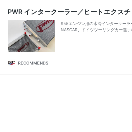
PWR インタークーラー／ヒートエクスチェン
S55エンジン用の水冷インタークーラーで一
NASCAR、ドイツツーリングカー選
RECOMMENDS