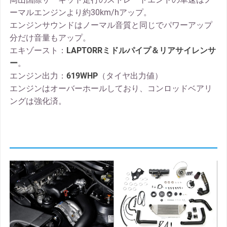
ーマルエンジンより約30km/hアップ。
エンジンサウンドはノーマル音質と同じでパワーアップ
分だけ音量もアップ。
エキゾースト：
LAPTORRミドルパイプ＆リアサイレンサ
ー
。
エンジン出力：
619WHP
（タイヤ出力値）
エンジンはオーバーホールしており、コンロッドベアリ
ングは強化済。