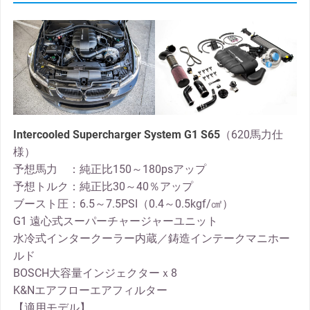
Intercooled Supercharger System G1 S65
（620馬力仕
様）
予想馬力 ：純正比150～180psアップ
予想トルク：純正比30～40％アップ
ブースト圧：6.5～7.5PSI（0.4～0.5kgf/㎠）
G1 遠心式スーパーチャージャーユニット
水冷式インタークーラー内蔵／鋳造インテークマニホー
ルド
BOSCH大容量インジェクターｘ8
K&Nエアフローエアフィルター
【適用モデル】