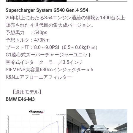
Supercharger System G540 Gen.4
S54
20年以上にわたるS54エンジン過給の経験と1400台以上
販売された４世代目の集大成バージョン。
予想馬力 ：540ps
予想トルク：470Nm
ブースト圧：8.0～9.0PSI（0.5～0.6kgf/㎠）
G1遠心式スーパーチャージャーユニット
空冷式インタークーラー／3.5インチ
SIEMENS大容量630ccインジェクターｘ6
K&Nエアフローエアフィルター
【適用モデル】
BMW E46-M3