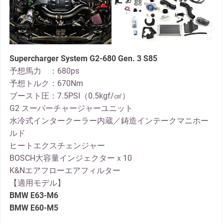
Supercharger System G2-680 Gen. 3
S85
予想馬力 ：680ps
予想トルク：670Nm
ブースト圧：7.5PSI（0.5kgf/㎠）
G2 スーパーチャージャーユニット
水冷式インタークーラー内蔵／鋳造インテークマニホー
ルド
ヒートエクスチェンジャー
BOSCH大容量インジェクターｘ10
K&Nエアフローエアフィルター
【適用モデル】
BMW E63-M6
BMW E60-M5