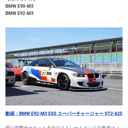
BMW E90-M3
BMW E92-M3
動画：BMW E92-M3 ESS スーパーチャージャー VT2-625
岡山国際サーキット走行のストレートエンドの車速はノ