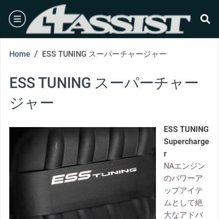
Skip
burger
to
content
se
/
Home
ESS TUNING スーパーチャージャー
ESS TUNING スーパーチャー
ジャー
ESS TUNING
Supercharge
r
NAエンジン
のパワーア
ップアイテ
ムとして絶
大なアドバ