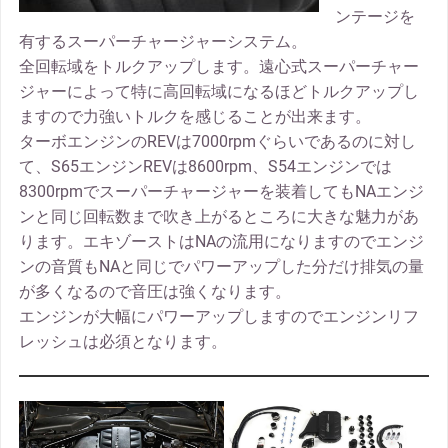
ンテージを
有するスーパーチャージャーシステム。
全回転域をトルクアップします。遠心式スーパーチャー
ジャーによって特に高回転域になるほどトルクアップし
ますので力強いトルクを感じることが出来ます。
ターボエンジンのREVは7000rpmぐらいであるのに対し
て、S65エンジンREVは8600rpm、S54エンジンでは
8300rpmでスーパーチャージャーを装着してもNAエンジ
ンと同じ回転数まで吹き上がるところに大きな魅力があ
ります。エキゾーストはNAの流用になりますのでエンジ
ンの音質もNAと同じでパワーアップした分だけ排気の量
が多くなるので音圧は強くなります。
エンジンが大幅にパワーアップしますのでエンジンリフ
レッシュは必須となります。