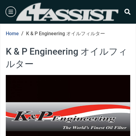
Skip
burger
to
content
se
/
Home
K & P Engineering オイルフィルター
K & P Engineering オイルフィ
ルター