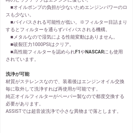
■オイルポンプの負担が少ないためエンジンパワーのロ
スも少ない。
■バイパスされる可能性が低い。※フィルター目詰まり
するとフィルターを通らずバイパスされる機構。
■メタルなので湿気による性能変動はありません。
■破裂圧力1000PSIはクリア。
■高性能フィルターを認められ
F1
や
NASCAR
にも使用
されています。
洗浄が可能
材質がステレンスなので、装着後はエンジンオイル交換
毎に取外して洗浄すれば再使用が可能です。
純正オイルフィルターがペーパー製なので都度交換する
必要があります。
ASSISTでは超音波洗浄で小さな異物まで落とします。