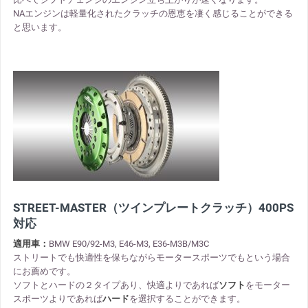
NAエンジンは軽量化されたクラッチの恩恵を凄く感じることができる
と思います。
STREET-MASTER（ツインプレートクラッチ）400PS
対応
適用車：
BMW E90/92-M3, E46-M3, E36-M3B/M3C
ストリートでも快適性を保ちながらモータースポーツでもという場合
にお薦めです。
ソフトとハードの２タイプあり、快適よりであれば
ソフト
をモーター
スポーツよりであれば
ハード
を選択することができます。