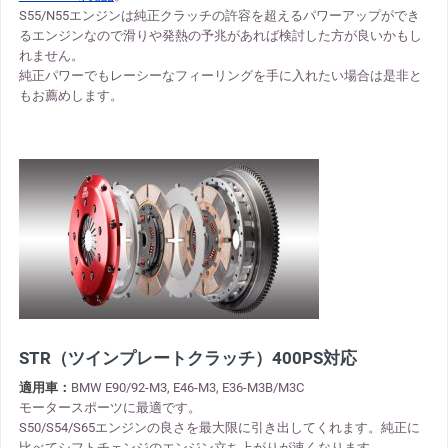
S55/N55エンジンは純正クラッチの許容を超えるパワーアップができ
るエンジンなので滑りや発熱の予兆があれば検討した方が良いかもし
れません。
純正パワーでもレーシーなフィーリングを手に入れたい場合は是非と
もお薦めします。
STR（ツインプレートクラッチ）400PS対応
適用車：
BMW E90/92-M3, E46-M3, E36-M3B/M3C
モータースポーツに最適です。
S50/S54/S65エンジンの良さを最大限に引き出してくれます。純正に
比べてシフトチェンジのエンジン立ち上がりが速くなります。