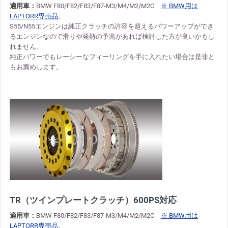
適用車：
BMW F80/F82/F83/F87-M3/M4/M2/M2C
※ BMW用は
LAPTORR専売品
。
S55/N55エンジンは純正クラッチの許容を超えるパワーアップができ
るエンジンなので滑りや発熱の予兆があれば検討した方が良いかもし
れません。
純正パワーでもレーシーなフィーリングを手に入れたい場合は是非と
もお薦めします。
TR（ツインプレートクラッチ）600PS対応
適用車：
BMW F80/F82/F83/F87-M3/M4/M2/M2C
※ BMW用は
LAPTORR専売品
。