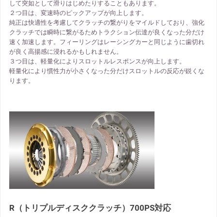
して突如として滑りはじめたりすることもあります。
２つ目は、変速時のピックアップが向上します。
純正は快適性を考慮してクラッチの繋がりをマイルドしており、強化
クラッチでは瞬時に繋がるためトラクション伝達が良くなった分だけ
速く加速します。フィーリングはレーシングカーと同じように歯切れ
が良く高揚感に浸れるかもしれません。
３つ目は、軽量化によりスロットルレスポンスが向上します。
軽量化により慣性力が小さくなった分だけスロットルの反応が鋭くな
ります。
R（トリプルディスククラッチ）700PS対応