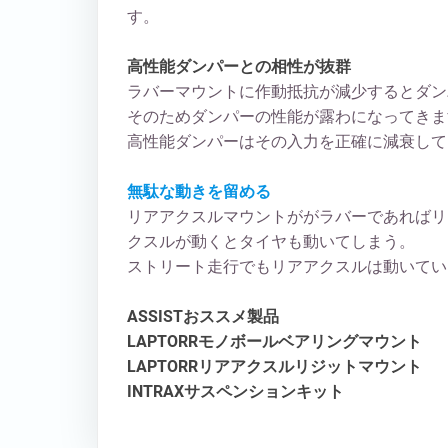
す。
高性能ダンパーとの相性が抜群
ラバーマウントに作動抵抗が減少するとダン
そのためダンパーの性能が露わになってきま
高性能ダンパーはその入力を正確に減衰して
無駄な動きを留める
リアアクスルマウントががラバーであればリ
クスルが動くとタイヤも動いてしまう。
ストリート走行でもリアアクスルは動いてい
ASSISTおススメ製品
LAPTORRモノボールベアリングマウント
LAPTORRリアアクスルリジットマウント
INTRAXサスペンションキット