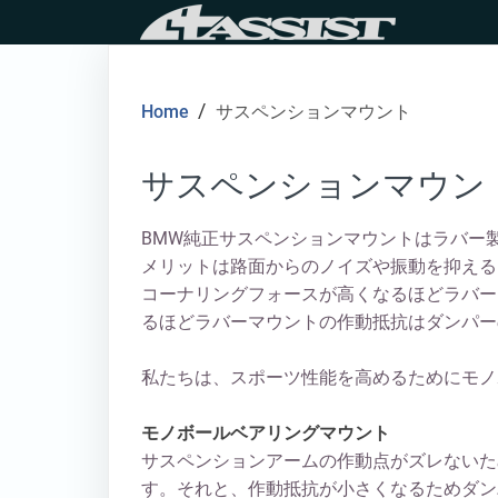
Skip
to
content
/
Home
サスペンションマウント
サスペンションマウン
BMW純正サスペンションマウントはラバー
メリットは路面からのノイズや振動を抑える
コーナリングフォースが高くなるほどラバー
るほどラバーマウントの作動抵抗はダンパー
私たちは、スポーツ性能を高めるためにモノ
モノボールベアリングマウント
サスペンションアームの作動点がズレないた
す。それと、作動抵抗が小さくなるためダン