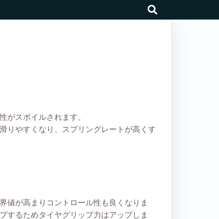
search
性がスポイルされます。
滑りやすくなり、スプリングレートが高くす
界値が高まりコントロール性も良くなりま
プするためタイヤグリップ力はアップしま