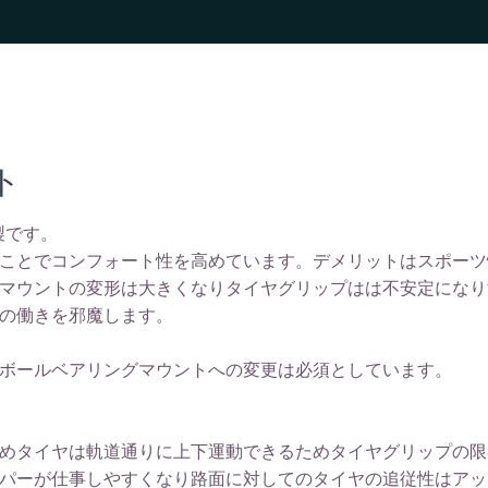
ト
製です。
ことでコンフォート性を高めています。デメリットはスポーツ
マウントの変形は大きくなりタイヤグリップはは不安定になり
の働きを邪魔します。
ボールベアリングマウントへの変更は必須としています。
めタイヤは軌道通りに上下運動できるためタイヤグリップの限
パーが仕事しやすくなり路面に対してのタイヤの追従性はアッ