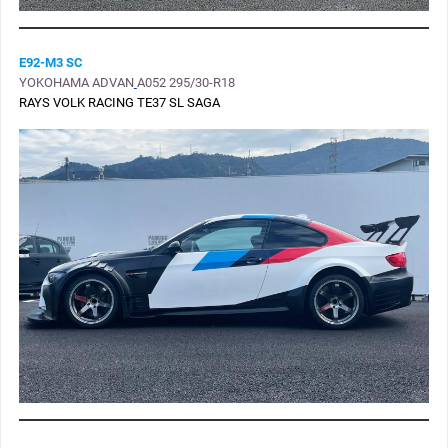
E92-M3 SC
YOKOHAMA ADVAN
A052 295/30-R18
RAYS VOLK RACING TE37 SL SAGA