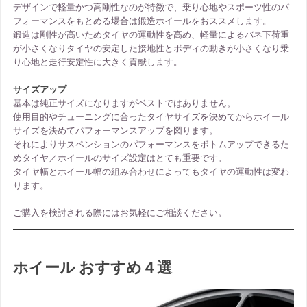
デザインで軽量かつ高剛性なのが特徴で、乗り心地やスポーツ性のパ
フォーマンスをもとめる場合は鍛造ホイールをおススメします。
鍛造は剛性が高いためタイヤの運動性を高め、軽量によるバネ下荷重
が小さくなりタイヤの安定した接地性とボディの動きが小さくなり乗
り心地と走行安定性に大きく貢献します。
サイズアップ
基本は純正サイズになりますがベストではありません。
使用目的やチューニングに合ったタイヤサイズを決めてからホイール
サイズを決めてパフォーマンスアップを図ります。
それによりサスペンションのパフォーマンスをボトムアップできるた
めタイヤ／ホイールのサイズ設定はとても重要です。
タイヤ幅とホイール幅の組み合わせによってもタイヤの運動性は変わ
ります。
ご購入を検討される際にはお気軽にご相談ください。
ホイール
おすすめ
４選