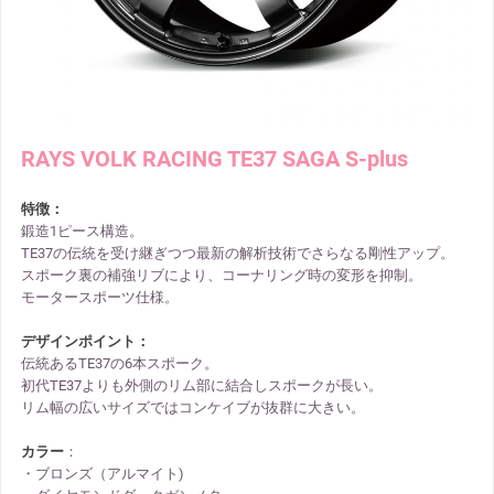
RAYS VOLK RACING TE37 SAGA S-plus
特徴：
鍛造1ピース構造。
TE37の伝統を受け継ぎつつ最新の解析技術でさらなる剛性アップ。
スポーク裏の補強リブにより、コーナリング時の変形を抑制。
モータースポーツ仕様。
デザインポイント：
伝統あるTE37の6本スポーク。
初代TE37よりも外側のリム部に結合しスポークが長い。
リム幅の広いサイズではコンケイブが抜群に大きい。
カラー
：
・ブロンズ（アルマイト)