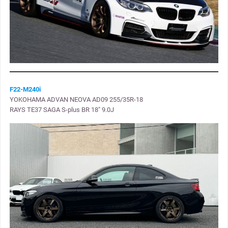
F22-M240i
YOKOHAMA ADVAN NEOVA AD09 255/35R-18
RAYS TE37 SAGA S-plus BR 18″ 9.0J