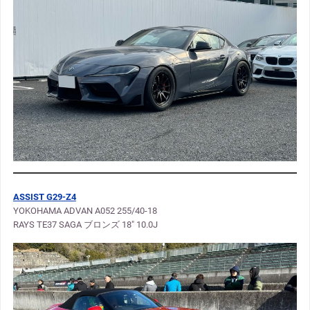
ASSIST G29-Z4
YOKOHAMA ADVAN A052 255/40-18
RAYS TE37 SAGA ブロンズ 18″ 10.0J