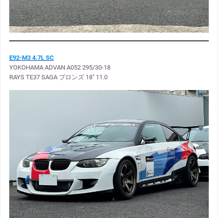
E92-M3 4.7L SC
YOKOHAMA ADVAN A052 295/30-18
RAYS TE37 SAGA ブロンズ 18″ 11.0