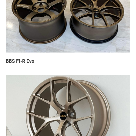
BBS FI-R Evo