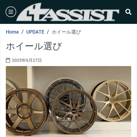
Skip
burger
to
content
se
/
/
Home
UPDATE
ホイール選び
ホイール選び
2025年6月27日