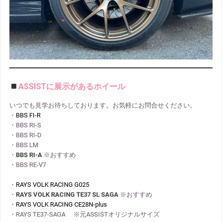
ASSISTに展示があるホイール
いつでも見学お待ちしております。お気軽にお問合せください。
・
BBS FI-R
・BBS RI-S
・BBS RI-D
・BBS LM
・
BBS RI-A
※おすすめ
・BBS RE-V7
・
RAYS VOLK RACING G025
・
RAYS VOLK RACING TE37 SL SAGA
※おすすめ
・
RAYS VOLK RACING CE28N-plus
・RAYS TE37-SAGA ※元ASSISTオリジナルサイズ