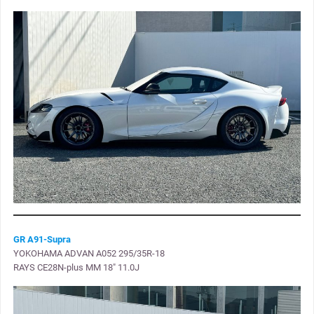
GR A91-Supra
YOKOHAMA ADVAN A052 295/35R-18
RAYS CE28N-plus MM 18″ 11.0J