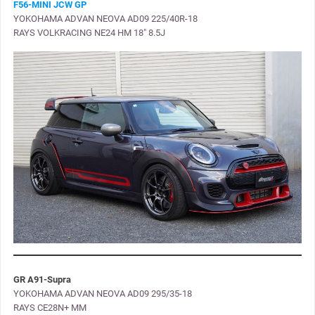
F56-MINI JCW GP
YOKOHAMA ADVAN NEOVA AD09 225/40R-18
RAYS VOLKRACING NE24 HM 18″ 8.5J
GR A91-Supra
YOKOHAMA ADVAN NEOVA AD09 295/35-18
RAYS CE28N+ MM