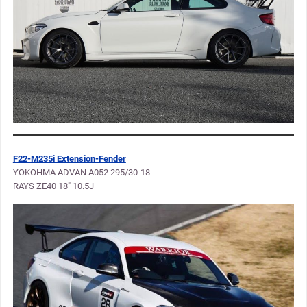
F22-M235i Extension-Fender
YOKOHMA ADVAN A052 295/30-18
RAYS ZE40 18″ 10.5J