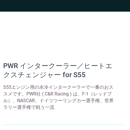
PWR インタークーラー／ヒートエ
クスチェンジャー for S55
S55エンジン用の水冷インタークーラーで一番のおス
スメです。PWR社 ( C&R Racing ) は、F-1（レッドブ
ル）、NASCAR、ドイツツーリングカー選手権、世界
ラリー選手権で戦う一流