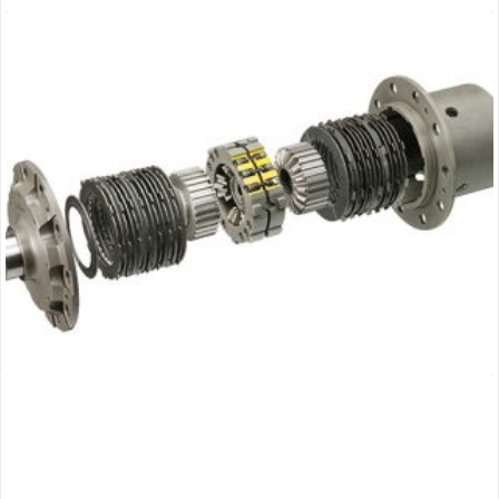
thumbnail