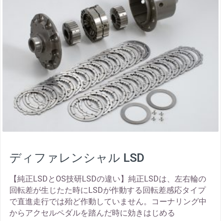
ディファレンシャル LSD
【純正LSDとOS技研LSDの違い】純正LSDは、左右輪の
回転差が生じたた時にLSDが作動する回転差感応タイプ
で直進走行では殆ど作動していません。コーナリング中
からアクセルペダルを踏んだ時に効きはじめる