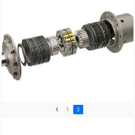
prev
1
2