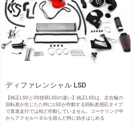
ディファレンシャル LSD
【純正LSDとOS技研LSDの違い】純正LSDは、左右輪の
回転差が生じたた時にLSDが作動する回転差感応タイプ
で直進走行では殆ど作動していません。コーナリング中
からアクセルペダルを踏んだ時に効きはじめる
thumbnail