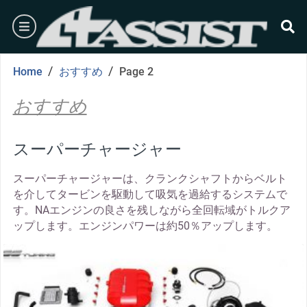
Skip
burger
to
content
se
/
/
Home
おすすめ
Page 2
おすすめ
スーパーチャージャー
スーパーチャージャーは、クランクシャフトからベルト
を介してタービンを駆動して吸気を過給するシステムで
す。NAエンジンの良さを残しながら全回転域がトルクア
ップします。エンジンパワーは約50％アップします。
thumbnail